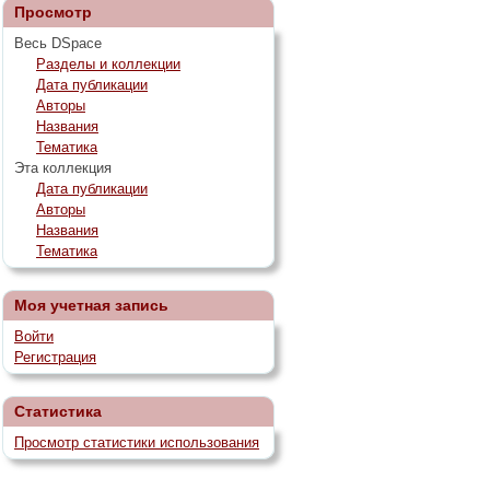
Просмотр
Весь DSpace
Разделы и коллекции
Дата публикации
Авторы
Названия
Тематика
Эта коллекция
Дата публикации
Авторы
Названия
Тематика
Моя учетная запись
Войти
Регистрация
Статистика
Просмотр статистики использования