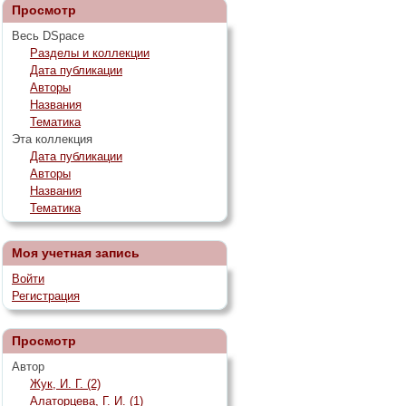
Просмотр
Весь DSpace
Разделы и коллекции
Дата публикации
Авторы
Названия
Тематика
Эта коллекция
Дата публикации
Авторы
Названия
Тематика
Моя учетная запись
Войти
Регистрация
Просмотр
Автор
Жук, И. Г. (2)
Алаторцева, Г. И. (1)