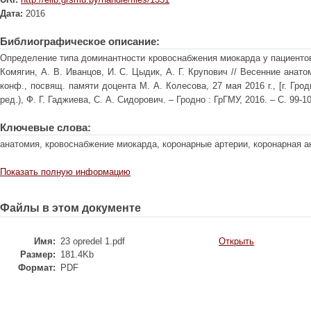
Дата:
2016
Библиографическое описание:
Определение типа доминантности кровоснабжения миокарда у пациентов 
Комягин, А. В. Иванцов, И. С. Цыдик, А. Г. Крупович // Весенние анатоми
конф., посвящ. памяти доцента М. А. Колесова, 27 мая 2016 г., [г. Гродн
ред.), Ф. Г. Гаджиева, С. А. Сидорович. – Гродно : ГрГМУ, 2016. – С. 99-10
Ключевые слова:
анатомия, кровоснабжение миокарда, коронарные артерии, коронарная 
Показать полную информацию
Файлы в этом документе
Имя:
23 opredel 1.pdf
Открыть
Размер:
181.4Kb
Формат:
PDF