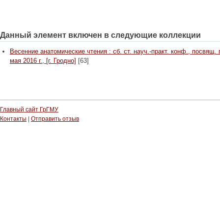
Данный элемент включен в следующие коллекции
Весенние анатомические чтения : сб. ст. науч.-практ. конф., посвящ.
мая 2016 г., [г. Гродно]
[63]
Главный сайт ГрГМУ
Контакты
|
Отправить отзыв