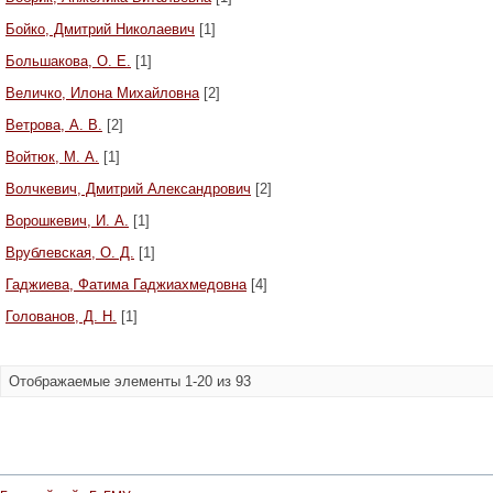
Бойко, Дмитрий Николаевич
[1]
Большакова, О. Е.
[1]
Величко, Илона Михайловна
[2]
Ветрова, А. В.
[2]
Войтюк, М. А.
[1]
Волчкевич, Дмитрий Александрович
[2]
Ворошкевич, И. А.
[1]
Врублевская, О. Д.
[1]
Гаджиева, Фатима Гаджиахмедовна
[4]
Голованов, Д. Н.
[1]
Отображаемые элементы 1-20 из 93