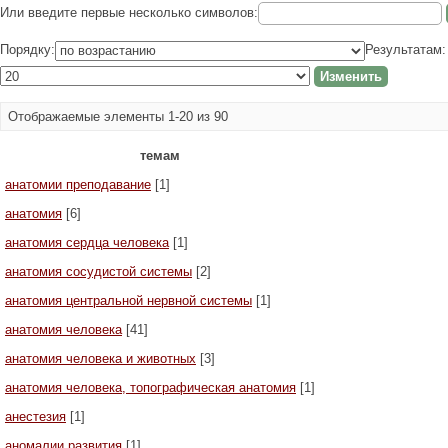
Или введите первые несколько символов:
Порядку:
Результатам:
Отображаемые элементы 1-20 из 90
темам
анатомии преподавание
[1]
анатомия
[6]
анатомия сердца человека
[1]
анатомия сосудистой системы
[2]
анатомия центральной нервной системы
[1]
анатомия человека
[41]
анатомия человека и животных
[3]
анатомия человека, топографическая анатомия
[1]
анестезия
[1]
аномалии развития
[1]