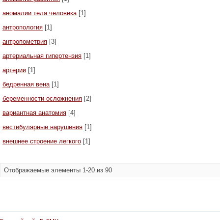
аномалии тела человека
[1]
антропология
[1]
антропометрия
[3]
артериальная гипертензия
[1]
артерии
[1]
бедренная вена
[1]
беременности осложнения
[2]
вариантная анатомия
[4]
вестибулярные нарушения
[1]
внешнее строение легкого
[1]
Отображаемые элементы 1-20 из 90