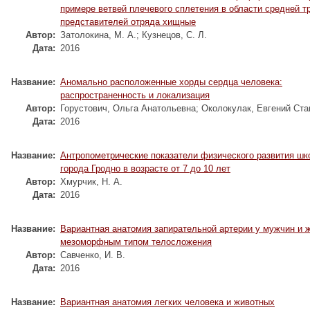
примере ветвей плечевого сплетения в области средней т
представителей отряда хищные
Автор:
Затолокина, М. А.
;
Кузнецов, С. Л.
Дата:
2016
Название:
Аномально расположенные хорды сердца человека:
распространенность и локализация
Автор:
Горустович, Ольга Анатольевна
;
Околокулак, Евгений Ст
Дата:
2016
Название:
Антропометрические показатели физического развития шк
города Гродно в возрасте от 7 до 10 лет
Автор:
Хмурчик, Н. А.
Дата:
2016
Название:
Вариантная анатомия запирательной артерии у мужчин и 
мезоморфным типом телосложения
Автор:
Савченко, И. В.
Дата:
2016
Название:
Вариантная анатомия легких человека и животных