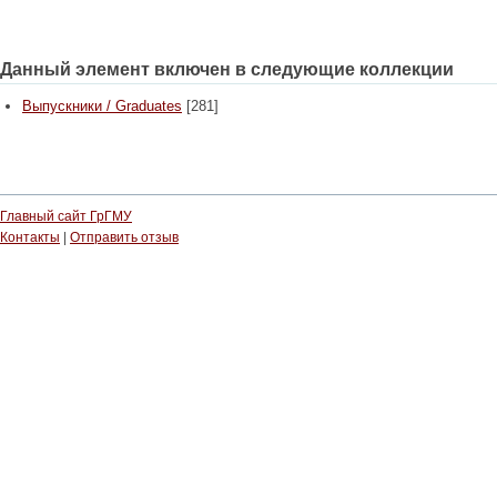
Данный элемент включен в следующие коллекции
Выпускники / Graduates
[281]
Главный сайт ГрГМУ
Контакты
|
Отправить отзыв