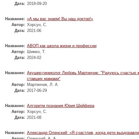
Дата:
2018-09-20
Название:
«А мы вас знаем! Вы наш доктор!»
Автор:
Хорсун, С.
Дата:
2021-06
Название:
АВОП как школа жизни и профессии
Автор:
Шимко, Т.
Дата:
2024-02
Название:
Акушер-гинеколог Любовь Мартинчик: "Радуюсь счастью 
ставших мамами"
Автор:
Мартинчик, Л. А
Дата:
2017-06-29
Название:
Алгоритм познания Юрия Шейфера
Автор:
Хорсун, С.
Дата:
2021-08
Название:
Александр Оленский: «Я счастлив, когда дети выздоравл
Автор:
Оленский, А. А.