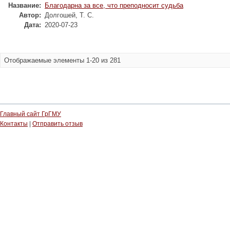
Название:
Благодарна за все, что преподносит судьба
Автор:
Долгошей, Т. С.
Дата:
2020-07-23
Отображаемые элементы 1-20 из 281
Главный сайт ГрГМУ
Контакты
|
Отправить отзыв