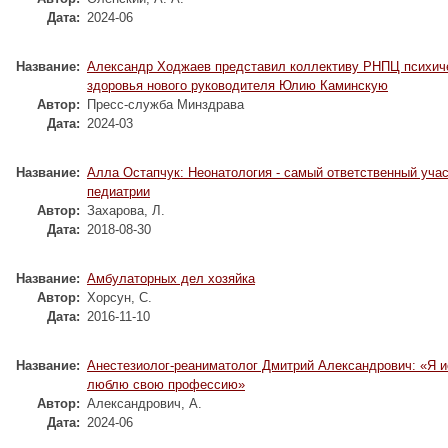
Дата:
2024-06
Название:
Александр Ходжаев представил коллективу РНПЦ психич
здоровья нового руководителя Юлию Каминскую
Автор:
Пресс-служба Минздрава
Дата:
2024-03
Название:
Алла Остапчук: Неонатология - самый ответственный учас
педиатрии
Автор:
Захарова, Л.
Дата:
2018-08-30
Название:
Амбулаторных дел хозяйка
Автор:
Хорсун, С.
Дата:
2016-11-10
Название:
Анестезиолог-реаниматолог Дмитрий Александрович: «Я и
люблю свою профессию»
Автор:
Александрович, А.
Дата:
2024-06