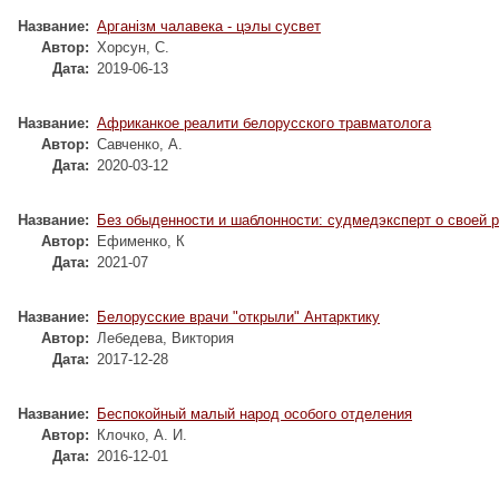
Название:
Арганізм чалавека - цэлы сусвет
Автор:
Хорсун, С.
Дата:
2019-06-13
Название:
Африканкое реалити белорусского травматолога
Автор:
Савченко, А.
Дата:
2020-03-12
Название:
Без обыденности и шаблонности: судмедэксперт о своей 
Автор:
Ефименко, К
Дата:
2021-07
Название:
Белорусские врачи "открыли" Антарктику
Автор:
Лебедева, Виктория
Дата:
2017-12-28
Название:
Беспокойный малый народ особого отделения
Автор:
Клочко, А. И.
Дата:
2016-12-01