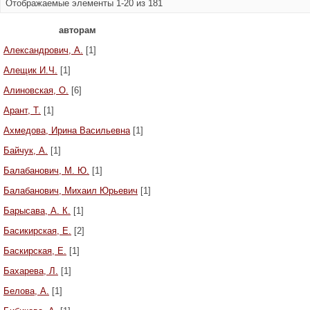
Отображаемые элементы 1-20 из 181
авторам
Александрович, А.
[1]
Алещик И.Ч.
[1]
Алиновская, О.
[6]
Арант, Т.
[1]
Ахмедова, Ирина Васильевна
[1]
Байчук, А.
[1]
Балабанович, М. Ю.
[1]
Балабанович, Михаил Юрьевич
[1]
Барысава, А. К.
[1]
Басикирская, Е.
[2]
Баскирская, Е.
[1]
Бахарева, Л.
[1]
Белова, А.
[1]