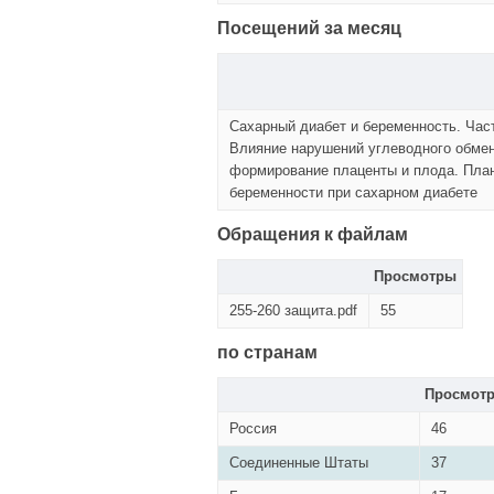
Посещений за месяц
Сахарный диабет и беременность. Част
Влияние нарушений углеводного обмен
формирование плаценты и плода. Пла
беременности при сахарном диабете
Обращения к файлам
Просмотры
255-260 защита.pdf
55
по странам
Просмот
Россия
46
Соединенные Штаты
37