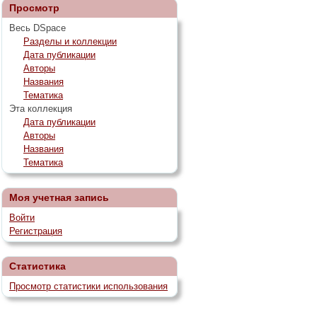
Просмотр
Весь DSpace
Разделы и коллекции
Дата публикации
Авторы
Названия
Тематика
Эта коллекция
Дата публикации
Авторы
Названия
Тематика
Моя учетная запись
Войти
Регистрация
Статистика
Просмотр статистики использования