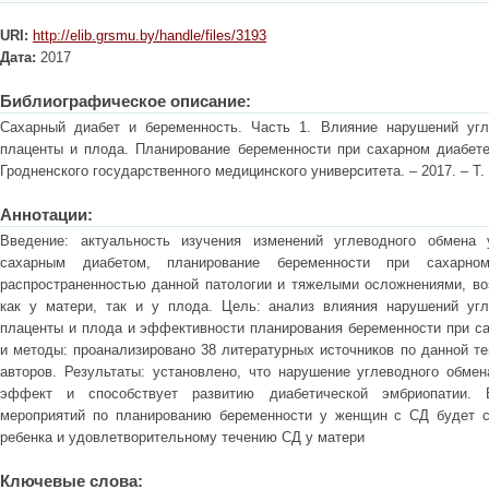
URI:
http://elib.grsmu.by/handle/files/3193
Дата:
2017
Библиографическое описание:
Сахарный диабет и беременность. Часть 1. Влияние нарушений уг
плаценты и плода. Планирование беременности при сахарном диабете 
Гродненского государственного медицинского университета. – 2017. – Т. 
Аннотации:
Введение: актуальность изучения изменений углеводного обмен
сахарным диабетом, планирование беременности при сахарно
распространенностью данной патологии и тяжелыми осложнениями, в
как у матери, так и у плода. Цель: анализ влияния нарушений уг
плаценты и плода и эффективности планирования беременности при са
и методы: проанализировано 38 литературных источников по данной т
авторов. Результаты: установлено, что нарушение углеводного обмен
эффект и способствует развитию диабетической эмбриопатии. 
мероприятий по планированию беременности у женщин с СД будет с
ребенка и удовлетворительному течению СД у матери
Ключевые слова: