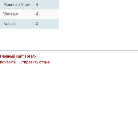
Mountain View
4
Warsaw
4
Kuban
3
Главный сайт ГрГМУ
Контакты
|
Отправить отзыв