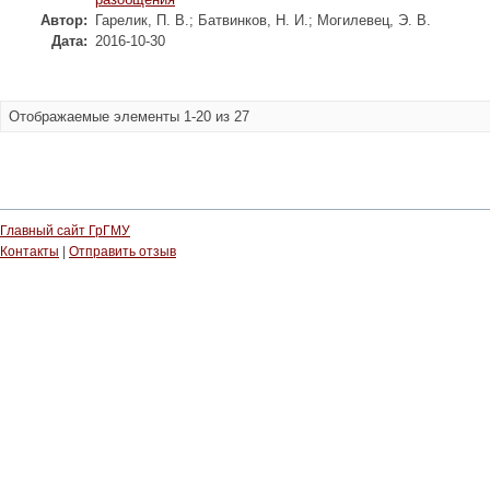
Автор:
Гарелик, П. В.
;
Батвинков, Н. И.
;
Могилевец, Э. В.
Дата:
2016-10-30
Отображаемые элементы 1-20 из 27
Главный сайт ГрГМУ
Контакты
|
Отправить отзыв