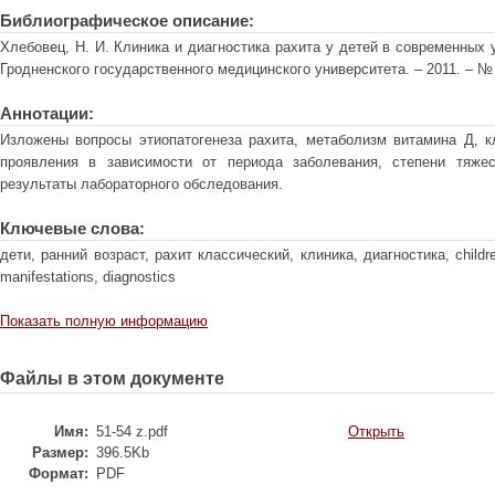
Библиографическое описание:
Хлебовец, Н. И. Клиника и диагностика рахита у детей в современных 
Гродненского государственного медицинского университета. – 2011. – № 3 
Аннотации:
Изложены вопросы этиопатогенеза рахита, метаболизм витамина Д, к
проявления в зависимости от периода заболевания, степени тяжес
результаты лабораторного обследования.
Ключевые слова:
дети, ранний возраст, рахит классический, клиника, диагностика, children, 
manifestations, diagnostics
Показать полную информацию
Файлы в этом документе
Имя:
51-54 z.pdf
Открыть
Размер:
396.5Kb
Формат:
PDF