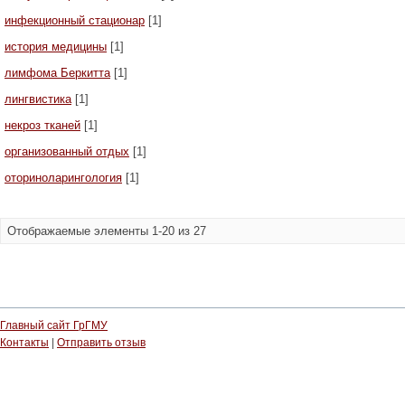
инфекционный стационар
[1]
история медицины
[1]
лимфома Беркитта
[1]
лингвистика
[1]
некроз тканей
[1]
организованный отдых
[1]
оториноларингология
[1]
Отображаемые элементы 1-20 из 27
Главный сайт ГрГМУ
Контакты
|
Отправить отзыв