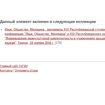
Данный элемент включен в следующие коллекции
Язык. Общество. Медицина : материалы XVI Республиканской студен
конференции "Язык. Общество. Медицина" и XIII Республиканского н
"Формирование межкультурной компетентности в учреждениях высше
языкам", Гродно, 18 ноября 2016 г.
[175]
Главный сайт ГрГМУ
Контакты
|
Отправить отзыв