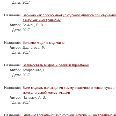
Дата:
2017
Название:
Вебинар как способ межкультурного диалога при обучении
языку как иностранному
Автор:
Бэкман, Е. В.
Дата:
2017
Название:
Великие люди в медицине
Автор:
Давлатова, Ф.
Дата:
2017
Название:
Взаимосвязь мифов и религии Шри-Ланки
Автор:
Амарасинге, Р.
Дата:
2017
Название:
Вики-модель нахождения коммуникативного консенсуса в 
межкультурной коммуникации
Автор:
Панасюк, А. В.
Дата:
2017
Название:
Влияние глобальной культурной интеграции на традицион