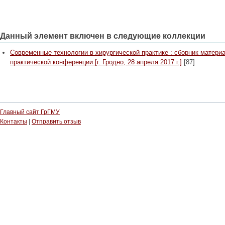
Данный элемент включен в следующие коллекции
Современные технологии в хирургической практике : сборник матери
практической конференции [г. Гродно, 28 апреля 2017 г.]
[87]
Главный сайт ГрГМУ
Контакты
|
Отправить отзыв