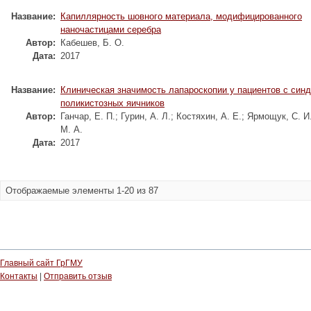
Название:
Капиллярность шовного материала, модифицированного
наночастицами серебра
Автор:
Кабешев, Б. О.
Дата:
2017
Название:
Клиническая значимость лапароскопии у пациентов с син
поликистозных яичников
Автор:
Ганчар, Е. П.
;
Гурин, А. Л.
;
Костяхин, А. Е.
;
Ярмощук, С. И
М. А.
Дата:
2017
Отображаемые элементы 1-20 из 87
Главный сайт ГрГМУ
Контакты
|
Отправить отзыв