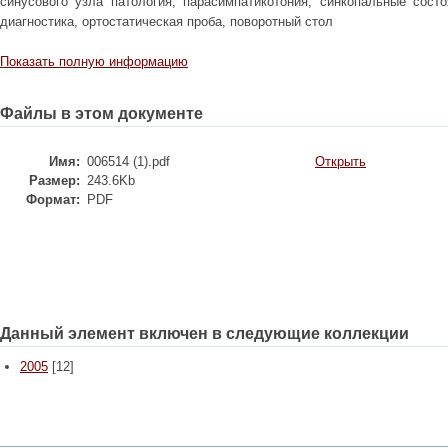
синусового узла патология, парасимпатикотония, синкопальные состо
диагностика, ортостатическая проба, поворотный стол
Показать полную информацию
Файлы в этом документе
Имя:
006514 (1).pdf
Открыть
Размер:
243.6Kb
Формат:
PDF
Данный элемент включен в следующие коллекции
2005
[12]