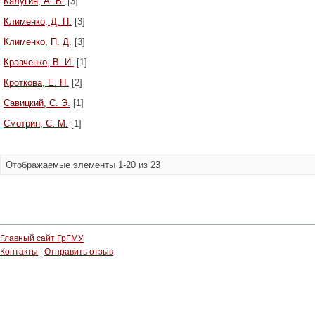
Калугин, А. В.
[3]
Клименко, Д. П.
[3]
Клименко, П. Д.
[3]
Кравченко, В. И.
[1]
Кроткова, Е. Н.
[2]
Савицкий, С. Э.
[1]
Смотрин, C. М.
[1]
Отображаемые элементы 1-20 из 23
Главный сайт ГрГМУ
Контакты
|
Отправить отзыв