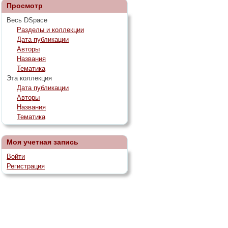
Просмотр
Весь DSpace
Разделы и коллекции
Дата публикации
Авторы
Названия
Тематика
Эта коллекция
Дата публикации
Авторы
Названия
Тематика
Моя учетная запись
Войти
Регистрация