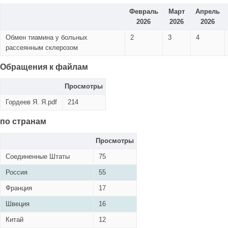
Февраль
Март
Апрель
2026
2026
2026
Обмен тиамина у больных
2
3
4
рассеянным склерозом
Обращения к файлам
Просмотры
Гордеев Я. Я.pdf
214
по странам
Просмотры
Соединенные Штаты
75
Россия
55
Франция
17
Швеция
16
Китай
12