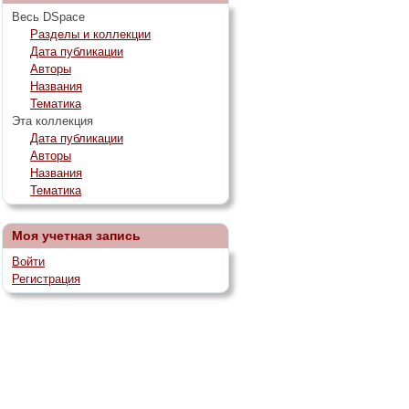
Весь DSpace
Разделы и коллекции
Дата публикации
Авторы
Названия
Тематика
Эта коллекция
Дата публикации
Авторы
Названия
Тематика
Моя учетная запись
Войти
Регистрация