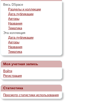
Весь DSpace
Разделы и коллекции
Дата публикации
Авторы
Названия
Тематика
Эта коллекция
Дата публикации
Авторы
Названия
Тематика
Моя учетная запись
Войти
Регистрация
Статистика
Просмотр статистики использования