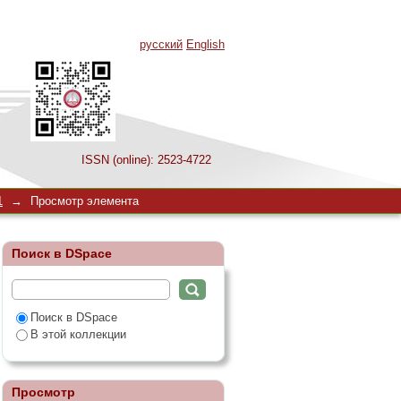
русский
English
ISSN (online): 2523-4722
ереломов бедренной
1
→
Просмотр элемента
Поиск в DSpace
Поиск в DSpace
В этой коллекции
Просмотр