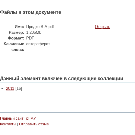
Файлы в этом документе
Имя:
Предко В.А.pdf
Открыть
Размер:
1.205Mb
Формат:
PDF
Ключевые
автореферат
слова:
Данный элемент включен в следующие коллекции
2011
[16]
Главный сайт ГрГМУ
Контакты
|
Отправить отзыв