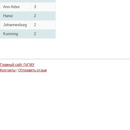
Ann Arbor
3
Hanoi
2
Johannesburg
2
Kunming
2
Главный сайт ГрГМУ
Контакты
|
Отправить отзыв