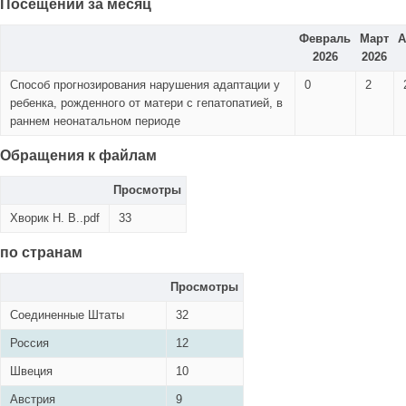
Посещений за месяц
Февраль
Март
А
2026
2026
Способ прогнозирования нарушения адаптации у
0
2
ребенка, рожденного от матери с гепатопатией, в
раннем неонатальном периоде
Обращения к файлам
Просмотры
Хворик Н. В..pdf
33
по странам
Просмотры
Соединенные Штаты
32
Россия
12
Швеция
10
Австрия
9