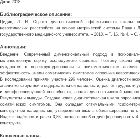
Дата:
2018
Библиографическое описание:
Цидик, Л. И. Оценка диагностической эффективности шкалы со
невротических расстройств на основе метрической системы Раша / Л
государственного медицинского университета. – 2018. – Т. 16, № 4. – С. 
Аннотации:
Введение. Современный дименсиональный подход в психодиагно
количественную оценку исследуемого свойства. Поэтому шкалы опр
нуждаются в переструктурировании и психометрическом анализе
эффективность шкалы соматических симптомов опросника невротически
В исследовании приняли участие 296 человек. Оценка диагностичес
анализ конструктной и содержательной валидности, расчёт трудности у
и дифференцирующей способности, анализ диагностической мощнос
Результаты и выводы. Создана новая диагностическая шкала опросника
соматических симптомов. Она обладает оптимальными психометрич
конструктной валидностью, утверждения шкалы сбалансированы по ст
Индекс надёжности равен 0,86, шкала способна дифференцировать 4
конструкта.
Ключевые слова: