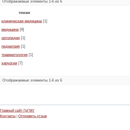
Отображаемые элементы 1-6 из 6
темам
клиническая медицина
[1]
медицина
[9]
ортопедия
[1]
педиатрия
[1]
травматология
[1]
хирургия
[7]
Отображаемые элементы 1-6 из 6
Главный сайт ГрГМУ
Контакты
|
Отправить отзыв