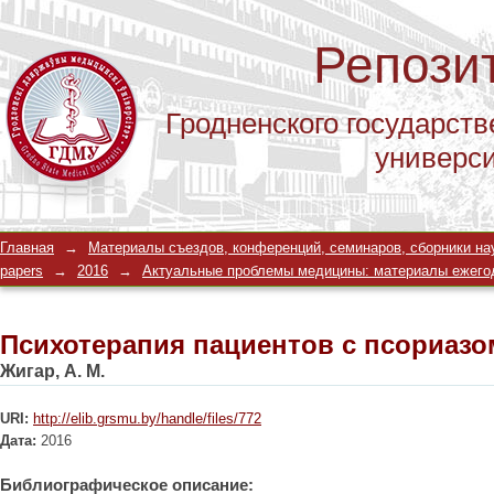
Репози
Гродненского государств
универс
Психотерапия пациентов с псориазо
Главная
→
Материалы съездов, конференций, семинаров, сборники научны
papers
→
2016
→
Актуальные проблемы медицины: материалы ежегодной 
Психотерапия пациентов с псориазо
Жигар, А. М.
URI:
http://elib.grsmu.by/handle/files/772
Дата:
2016
Библиографическое описание: