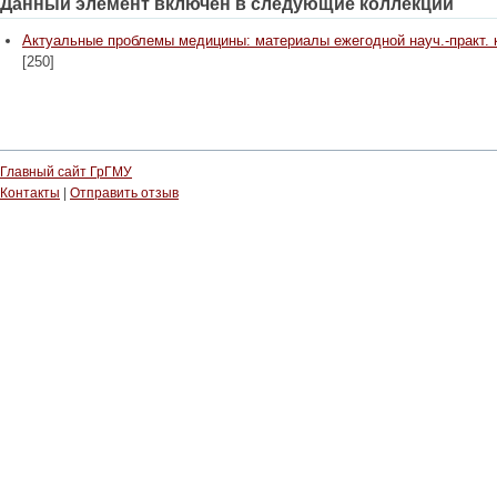
Данный элемент включен в следующие коллекции
Актуальные проблемы медицины: материалы ежегодной науч.-практ. конф
[250]
Главный сайт ГрГМУ
Контакты
|
Отправить отзыв