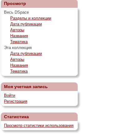
Просмотр
Весь DSpace
Разделы и коллекции
Дата публикации
Авторы
Названия
Тематика
Эта коллекция
Дата публикации
Авторы
Названия
Тематика
Моя учетная запись
Войти
Регистрация
Статистика
Просмотр статистики использования