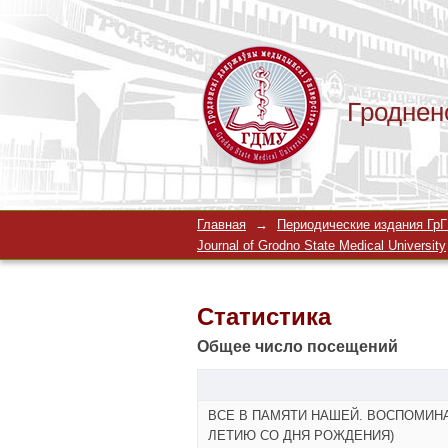
Гроднен
Статистика
Главная
→
Периодические издания ГрГМ
Journal of Grodno State Medical University
Статистика
Общее число посещений
ВСЕ В ПАМЯТИ НАШЕЙ. ВОСПОМИНА
ЛЕТИЮ СО ДНЯ РОЖДЕНИЯ)