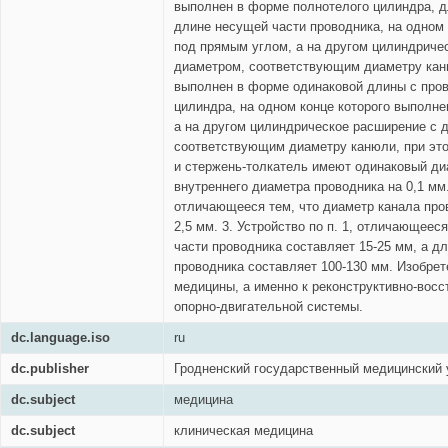
выполнен в форме полнотелого цилиндра, д
длине несущей части проводника, на одном 
под прямым углом, а на другом цилиндриче
диаметром, соответствующим диаметру кан
выполнен в форме одинаковой длины с про
цилиндра, на одном конце которого выполне
а на другом цилиндрическое расширение с 
соответствующим диаметру канюли, при это
и стержень-толкатель имеют одинаковый д
внутреннего диаметра проводника на 0,1 мм. 
отличающееся тем, что диаметр канала пров
2,5 мм. 3. Устройство по п. 1, отличающеес
части проводника составляет 15-25 мм, а д
проводника составляет 100-130 мм. Изобрет
медицины, а именно к реконструктивно-восс
опорно-двигательной системы.
dc.language.iso
ru
dc.publisher
Гродненский государственный медицинский 
dc.subject
медицина
dc.subject
клиническая медицина