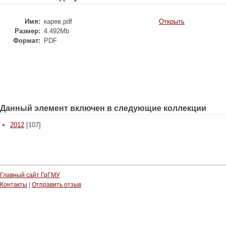
Имя:
карев.pdf
Открыть
Размер:
4.492Mb
Формат:
PDF
Данный элемент включен в следующие коллекции
2012
[107]
Главный сайт ГрГМУ
Контакты
|
Отправить отзыв