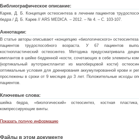
Библиографическое описание:
Карев, Д. Б. Концепция остеосинтеза в лечении пациентов трудоспос
бедра / Д. Б. Карев // ARS MEDICA. – 2012. – № 4. – С. 103-107.
Аннотации:
В статье авторы описывают «концепцию «биологического» остеосинтеза
пациентов трудоспособного возраста. У 67 пациентов выпо
костнопластический остеосинтез. Методика предусматривала деце
имплантов в шейке бедренной «кости, сочетающих в себе элементы комп
(кортикальный аутотрансплантат из малоберцовой кости) остеоси
оптимальные условия для дренирования аккумулированной крови и реп
прослежены в сроки от 9 месяцев до 3 лет. Положительные исходы оп
пациентов.
Ключевые слова:
шейка бедра, «биологический» остеосинтез, костная пластика,
компрессирующие винты.
Показать полную информацию
Файлы в этом документе