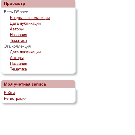
Просмотр
Весь DSpace
Разделы и коллекции
Дата публикации
Авторы
Названия
Тематика
Эта коллекция
Дата публикации
Авторы
Названия
Тематика
Моя учетная запись
Войти
Регистрация