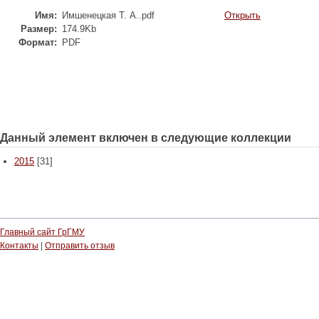
Имя:
Имшенецкая Т. А..pdf
Открыть
Размер:
174.9Kb
Формат:
PDF
Данный элемент включен в следующие коллекции
2015
[31]
Главный сайт ГрГМУ
Контакты
|
Отправить отзыв