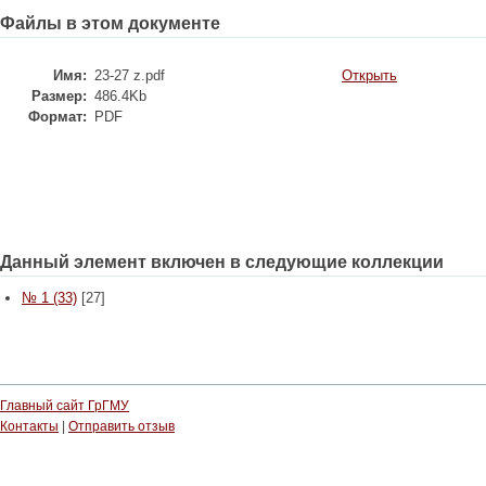
Файлы в этом документе
Имя:
23-27 z.pdf
Открыть
Размер:
486.4Kb
Формат:
PDF
Данный элемент включен в следующие коллекции
№ 1 (33)
[27]
Главный сайт ГрГМУ
Контакты
|
Отправить отзыв