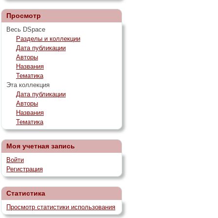
Просмотр
Весь DSpace
Разделы и коллекции
Дата публикации
Авторы
Названия
Тематика
Эта коллекция
Дата публикации
Авторы
Названия
Тематика
Моя учетная запись
Войти
Регистрация
Статистика
Просмотр статистики использования