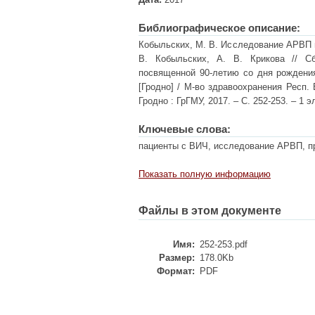
Библиографическое описание:
Кобыльских, М. В. Исследование АРВП п
В. Кобыльских, А. В. Крикова // С
посвященной 90-летию со дня рождения
[Гродно] / М-во здравоохранения Респ. Б
Гродно : ГрГМУ, 2017. – С. 252-253. – 1 эл
Ключевые слова:
пациенты с ВИЧ, исследование АРВП, п
Показать полную информацию
Файлы в этом документе
Имя:
252-253.pdf
Размер:
178.0Kb
Формат:
PDF