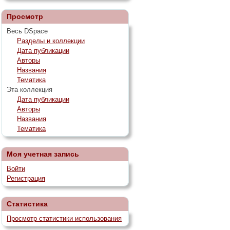
Просмотр
Весь DSpace
Разделы и коллекции
Дата публикации
Авторы
Названия
Тематика
Эта коллекция
Дата публикации
Авторы
Названия
Тематика
Моя учетная запись
Войти
Регистрация
Статистика
Просмотр статистики использования