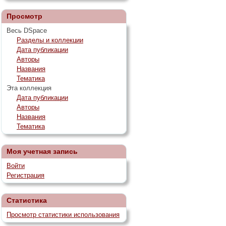
Просмотр
Весь DSpace
Разделы и коллекции
Дата публикации
Авторы
Названия
Тематика
Эта коллекция
Дата публикации
Авторы
Названия
Тематика
Моя учетная запись
Войти
Регистрация
Статистика
Просмотр статистики использования