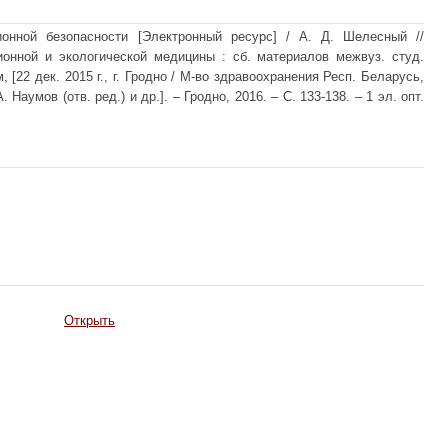
онной безопасности [Электронный ресурс] / А. Д. Шелесный //
онной и экологической медицины : сб. материалов межвуз. студ.
, [22 дек. 2015 г., г. Гродно / М-во здравоохранения Респ. Беларусь,
. Наумов (отв. ред.) и др.]. – Гродно, 2016. – С. 133-138. – 1 эл. опт.
Открыть