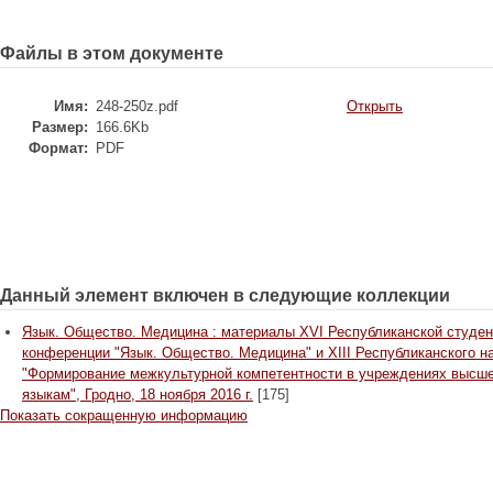
Файлы в этом документе
Имя:
248-250z.pdf
Открыть
Размер:
166.6Kb
Формат:
PDF
Данный элемент включен в следующие коллекции
Язык. Общество. Медицина : материалы XVI Республиканской студен
конференции "Язык. Общество. Медицина" и XIII Республиканского н
"Формирование межкультурной компетентности в учреждениях высше
языкам", Гродно, 18 ноября 2016 г.
[175]
Показать сокращенную информацию