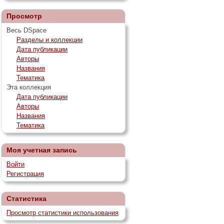
Просмотр
Весь DSpace
Разделы и коллекции
Дата публикации
Авторы
Названия
Тематика
Эта коллекция
Дата публикации
Авторы
Названия
Тематика
Моя учетная запись
Войти
Регистрация
Статистика
Просмотр статистики использования