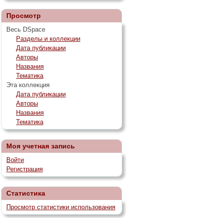
Просмотр
Весь DSpace
Разделы и коллекции
Дата публикации
Авторы
Названия
Тематика
Эта коллекция
Дата публикации
Авторы
Названия
Тематика
Моя учетная запись
Войти
Регистрация
Статистика
Просмотр статистики использования