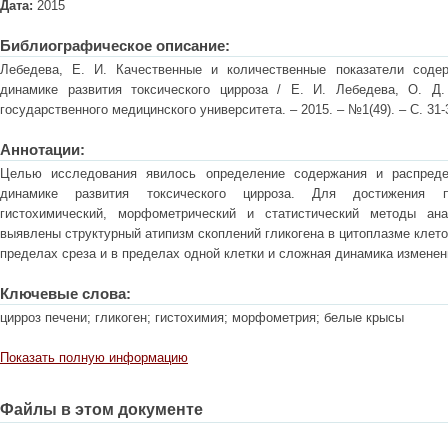
Дата:
2015
Библиографическое описание:
Лебедева, Е. И. Качественные и количественные показатели соде
динамике развития токсического цирроза / Е. И. Лебедева, О. Д
государственного медицинского университета. – 2015. – №1(49). – С. 31-
Аннотации:
Целью исследования явилось определение содержания и распреде
динамике развития токсического цирроза. Для достижения п
гистохимический, морфометрический и статистический методы ана
выявлены структурный атипизм скоплений гликогена в цитоплазме клеток
пределах среза и в пределах одной клетки и сложная динамика изменен
Ключевые слова:
цирроз печени; гликоген; гистохимия; морфометрия; белые крысы
Показать полную информацию
Файлы в этом документе