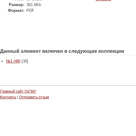
Размер:
361.6Kb
Формат:
PDF
Данный элемент включен в следующие коллекции
№1 (49)
[30]
Главный сайт ГрГМУ
Контакты
|
Отправить отзыв