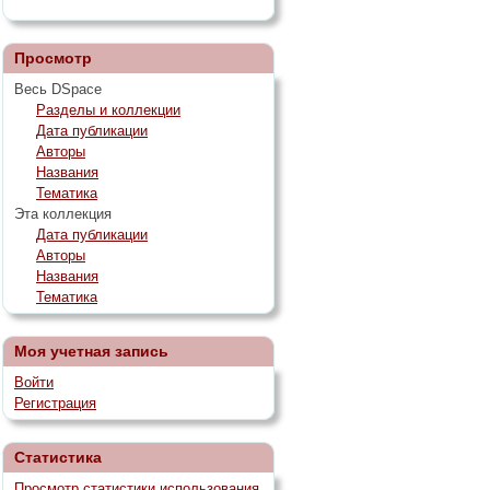
Просмотр
Весь DSpace
Разделы и коллекции
Дата публикации
Авторы
Названия
Тематика
Эта коллекция
Дата публикации
Авторы
Названия
Тематика
Моя учетная запись
Войти
Регистрация
Статистика
Просмотр статистики использования