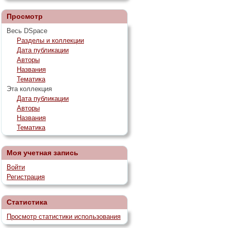
Просмотр
Весь DSpace
Разделы и коллекции
Дата публикации
Авторы
Названия
Тематика
Эта коллекция
Дата публикации
Авторы
Названия
Тематика
Моя учетная запись
Войти
Регистрация
Статистика
Просмотр статистики использования