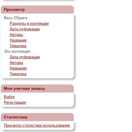
Просмотр
Весь DSpace
Разделы и коллекции
Дата публикации
Авторы
Названия
Тематика
Эта коллекция
Дата публикации
Авторы
Названия
Тематика
Моя учетная запись
Войти
Регистрация
Статистика
Просмотр статистики использования