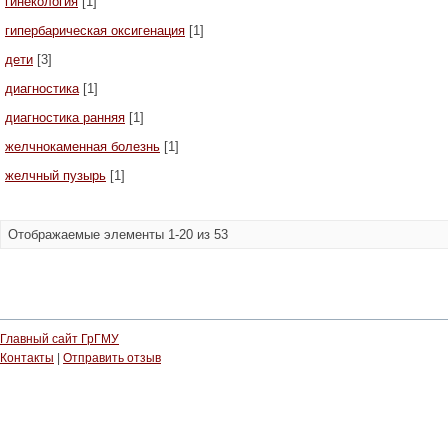
гинекология
[1]
гипербарическая оксигенация
[1]
дети
[3]
диагностика
[1]
диагностика ранняя
[1]
желчнокаменная болезнь
[1]
желчный пузырь
[1]
Отображаемые элементы 1-20 из 53
Главный сайт ГрГМУ
Контакты
|
Отправить отзыв