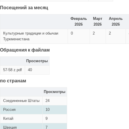
Посещений за месяц
Февраль
Март
Апрель
2026
2026
2026
Культурные традиции и обычаи
0
2
2
Туркменистана
Обращения к файлам
Просмотры
57-58 z.pdf
40
по странам
Просмотры
Соединенные Штаты
24
Россия
10
Китай
9
Швеция
7