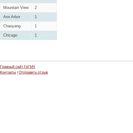
Mountain View
2
Ann Arbor
1
Chaoyang
1
Chicago
1
Главный сайт ГрГМУ
Контакты
|
Отправить отзыв