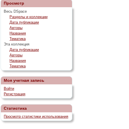
Просмотр
Весь DSpace
Разделы и коллекции
Дата публикации
Авторы
Названия
Тематика
Эта коллекция
Дата публикации
Авторы
Названия
Тематика
Моя учетная запись
Войти
Регистрация
Статистика
Просмотр статистики использования